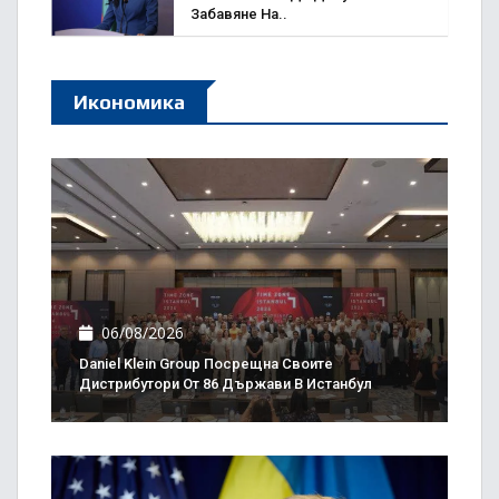
Забавяне На..
Икономика
06/08/2026
Daniel Klein Group Посрещна Своите
Дистрибутори От 86 Държави В Истанбул