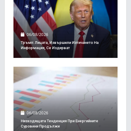
06/08/2026
Тръмп: Лицата, Извършили Изтичането На
Информация, Се Издирват
06/08/2026
Низходящата Тенденция При Енергийните
Суровини Продължи