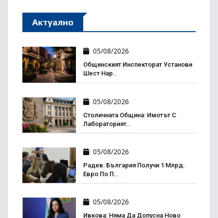
Актуално
05/08/2026
Общинският Инспекторат Установи
Шест Нар..
05/08/2026
Столичната Община: Имотът С
Лабораторият..
05/08/2026
Радев: България Получи 1 Млрд.
Евро По П..
05/08/2026
Ивкова: Няма Да Допусна Ново