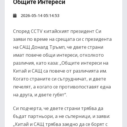
Общите Интереси
2026-05-14 05:14:53
Според CCTV китайският президент Си
заяви по време на срещата си с президента
на САЩ Доналд Тръмп, че двете страни
имат повече общи интереси, отколкото
различия, като каза: „Общите интереси на
Китай и САЩ са повече от различията им.
Когато страните си сътрудничат, и двете
печелят, а когато се противопоставят една
на друга, и двете губят“.
Си подчерта, че двете страни трябва да
бъдат партньори, а не съперници, и заяви:
„Китай и САЩ трябва заедно да се борят с