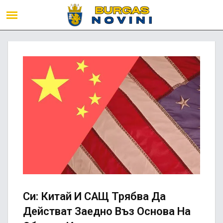
Си: Китай И САЩ Трябва Да
Действат Заедно Въз Основа На