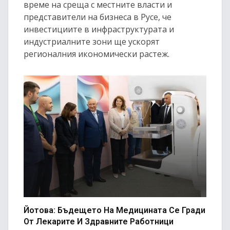
време на среща с местните власти и
представители на бизнеса в Русе, че
инвестициите в инфраструктурата и
индустриалните зони ще ускорят
регионалния икономически растеж.
Йотова: Бъдещето На Медицината Се Гради
От Лекарите И Здравните Работници