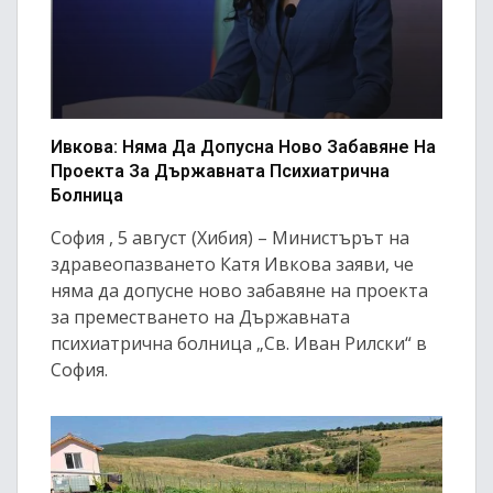
Ивкова: Няма Да Допусна Ново Забавяне На
Проекта За Държавната Психиатрична
Болница
София , 5 август (Хибия) – Министърът на
здравеопазването Катя Ивкова заяви, че
няма да допусне ново забавяне на проекта
за преместването на Държавната
психиатрична болница „Св. Иван Рилски“ в
София.