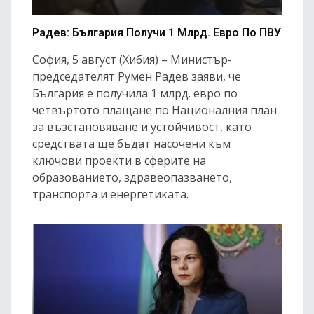
Радев: България Получи 1 Млрд. Евро По ПВУ
София, 5 август (Хибия) – Министър-
председателят Румен Радев заяви, че
България е получила 1 млрд. евро по
четвъртото плащане по Националния план
за възстановяване и устойчивост, като
средствата ще бъдат насочени към
ключови проекти в сферите на
образованието, здравеопазването,
транспорта и енергетиката.