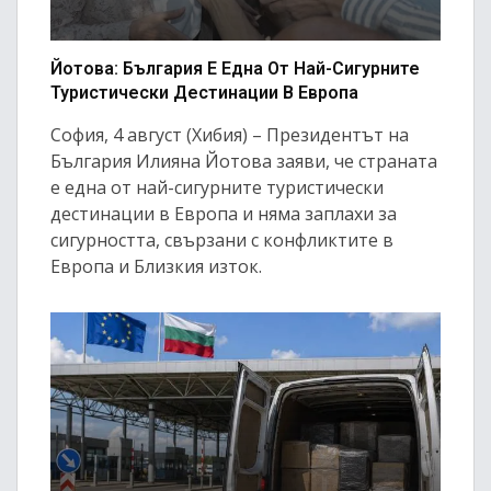
Йотова: България Е Една От Най-Сигурните
Туристически Дестинации В Европа
София, 4 август (Хибия) – Президентът на
България Илияна Йотова заяви, че страната
е една от най-сигурните туристически
дестинации в Европа и няма заплахи за
сигурността, свързани с конфликтите в
Европа и Близкия изток.