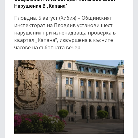
Нарушения В „Капана“
Пловдив, 5 август (Хибия) – Общинският
инспекторат на Пловдив установи шест
нарушения при изненадваща проверка в
квартал „Капана“, извършена в късните
часове на съботната вечер.