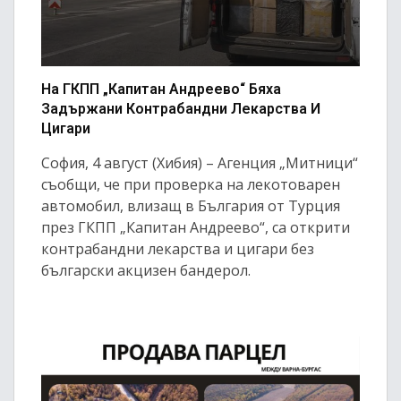
На ГКПП „Капитан Андреево“ Бяха
Задържани Контрабандни Лекарства И
Цигари
София, 4 август (Хибия) – Агенция „Митници“
съобщи, че при проверка на лекотоварен
автомобил, влизащ в България от Турция
през ГКПП „Капитан Андреево“, са открити
контрабандни лекарства и цигари без
български акцизен бандерол.