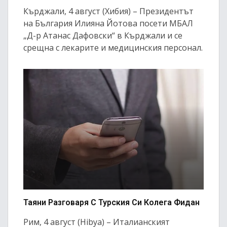
Кърджали, 4 август (Хибия) – Президентът
на България Илияна Йотова посети МБАЛ
„Д-р Атанас Дафовски“ в Кърджали и се
срещна с лекарите и медицинския персонал.
Таяни Разговаря С Турския Си Колега Фидан
Рим, 4 август (Hibya) – Италианският