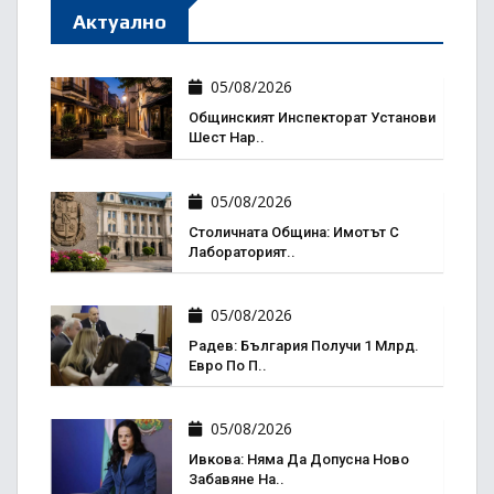
Актуално
05/08/2026
Общинският Инспекторат Установи
Шест Нар..
05/08/2026
Столичната Община: Имотът С
Лабораторият..
05/08/2026
Радев: България Получи 1 Млрд.
Евро По П..
05/08/2026
Ивкова: Няма Да Допусна Ново
Забавяне На..