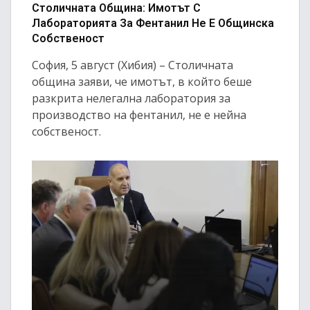
Столичната Община: Имотът С
Лабораторията За Фентанил Не Е Общинска
Собственост
София, 5 август (Хибия) – Столичната
община заяви, че имотът, в който беше
разкрита нелегална лаборатория за
производство на фентанил, не е нейна
собственост.