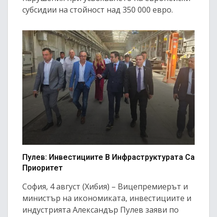
субсидии на стойност над 350 000 евро.
Пулев: Инвестициите В Инфраструктурата Са
Приоритет
София, 4 август (Хибия) – Вицепремиерът и
министър на икономиката, инвестициите и
индустрията Александър Пулев заяви по