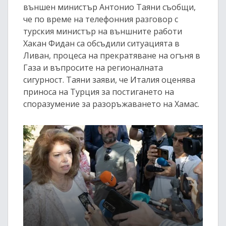
външен министър Антонио Таяни съобщи,
че по време на телефонния разговор с
турския министър на външните работи
Хакан Фидан са обсъдили ситуацията в
Ливан, процеса на прекратяване на огъня в
Газа и въпросите на регионалната
сигурност. Таяни заяви, че Италия оценява
приноса на Турция за постигането на
споразумение за разоръжаването на Хамас.