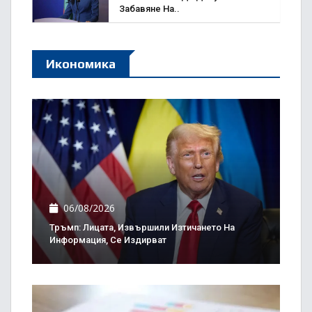
Забавяне На..
Икономика
06/08/2026
Тръмп: Лицата, Извършили Изтичането На
Информация, Се Издирват