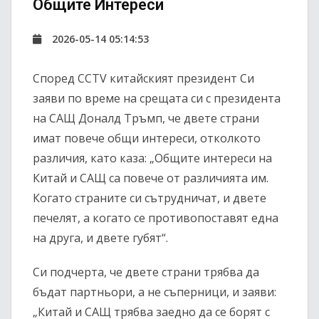
Общите Интереси
2026-05-14 05:14:53
Според CCTV китайският президент Си
заяви по време на срещата си с президента
на САЩ Доналд Тръмп, че двете страни
имат повече общи интереси, отколкото
различия, като каза: „Общите интереси на
Китай и САЩ са повече от различията им.
Когато страните си сътрудничат, и двете
печелят, а когато се противопоставят една
на друга, и двете губят“.
Си подчерта, че двете страни трябва да
бъдат партньори, а не съперници, и заяви:
„Китай и САЩ трябва заедно да се борят с