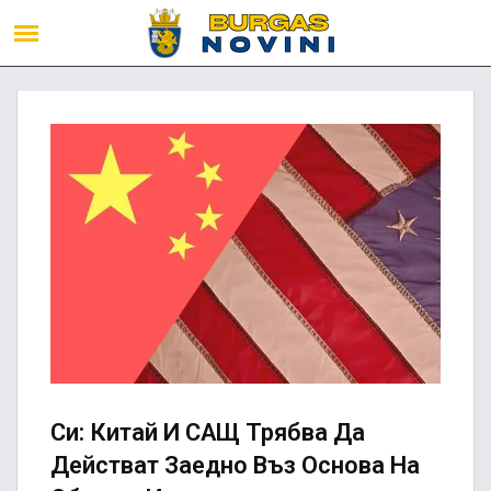
Си: Китай И САЩ Трябва Да
Действат Заедно Въз Основа На