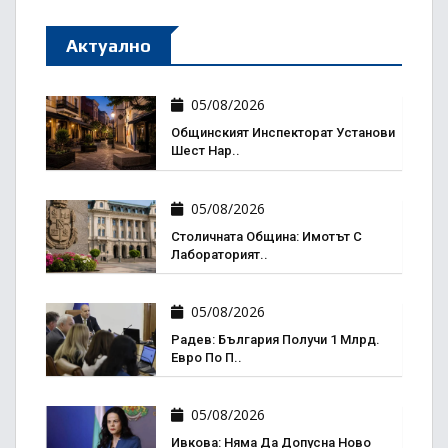
Актуално
05/08/2026
Общинският Инспекторат Установи
Шест Нар..
05/08/2026
Столичната Община: Имотът С
Лабораторият..
05/08/2026
Радев: България Получи 1 Млрд.
Евро По П..
05/08/2026
Ивкова: Няма Да Допусна Ново