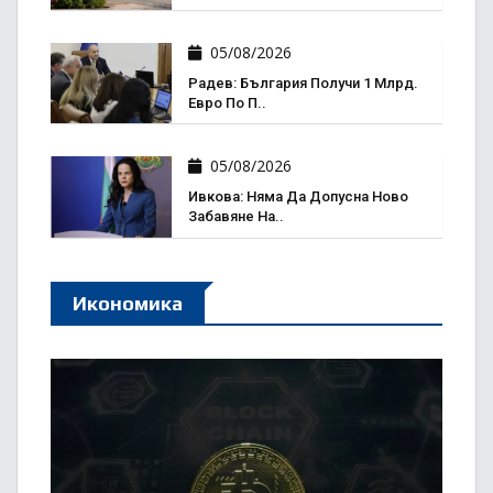
05/08/2026
Радев: България Получи 1 Млрд.
Евро По П..
05/08/2026
Ивкова: Няма Да Допусна Ново
Забавяне На..
Икономика