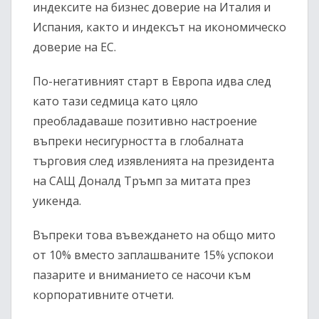
индексите на бизнес доверие на Италия и
Испания, както и индексът на икономическо
доверие на ЕС.
По-негативният старт в Европа идва след
като тази седмица като цяло
преобладаваше позитивно настроение
въпреки несигурността в глобалната
търговия след изявленията на президента
на САЩ Доналд Тръмп за митата през
уикенда.
Въпреки това въвеждането на общо мито
от 10% вместо заплашваните 15% успокои
пазарите и вниманието се насочи към
корпоративните отчети.