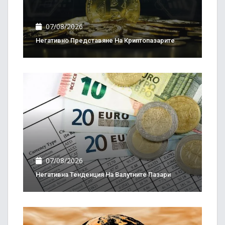
07/08/2026
Негативно Представяне На Криптопазарите
07/08/2026
Негативна Тенденция На Валутните Пазари