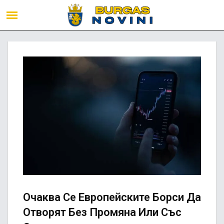
Очаква Се Европейските Борси Да
Отворят Без Промяна Или Със