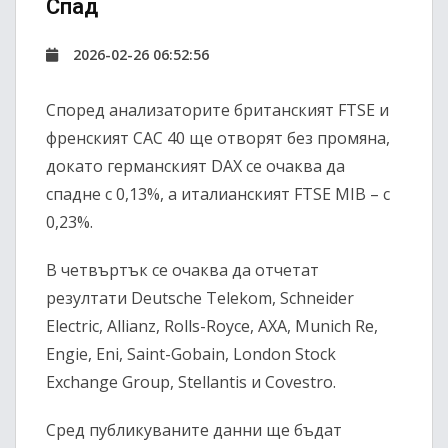
Спад
2026-02-26 06:52:56
Според анализаторите британският FTSE и
френският CAC 40 ще отворят без промяна,
докато германският DAX се очаква да
спадне с 0,13%, а италианският FTSE MIB – с
0,23%.
В четвъртък се очаква да отчетат
резултати Deutsche Telekom, Schneider
Electric, Allianz, Rolls-Royce, AXA, Munich Re,
Engie, Eni, Saint-Gobain, London Stock
Exchange Group, Stellantis и Covestro.
Сред публикуваните данни ще бъдат