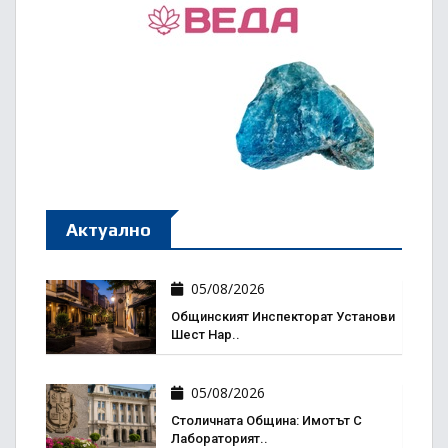
Актуално
05/08/2026
Общинският Инспекторат Установи
Шест Нар..
05/08/2026
Столичната Община: Имотът С
Лабораторият..